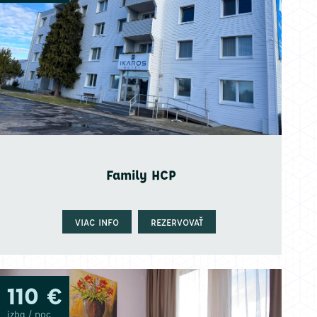
Family HCP
VIAC INFO
REZERVOVAŤ
110 €
izba / noc