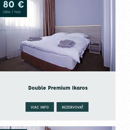
80 €
izba / noc
Double Premium Ikaros
VIAC INFO
REZERVOVAŤ