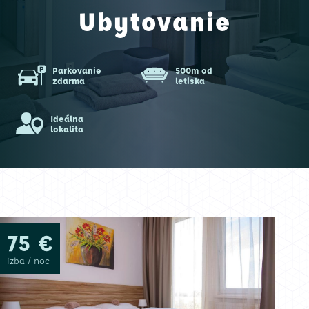
Ubytovanie
Parkovanie
500m od
zdarma
letiska
Ideálna
lokalita
75 €
izba / noc