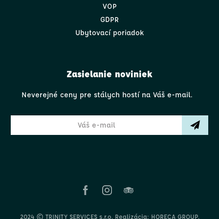
VOP
GDPR
Ubytovací poriadok
Zasielanie noviniek
Neverejné ceny pre stálych hostí na Váš e-mail.
2024 © TRINITY SERVICES s.r.o. Realizácia:
HORECA GROUP
.