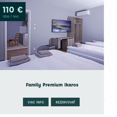
110 €
izba / noc
Family Premium Ikaros
VIAC INFO
REZERVOVAŤ