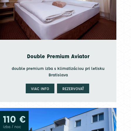
Double Premium Aviator
double premium izba s klimatizáciou pri letisku
Bratislava
VIAC INFO
REZERVOVAŤ
110 €
izba / noc