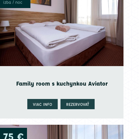
izba / noc
Family room s kuchynkou Aviator
VIAC INFO
REZERVOVAŤ
75 €