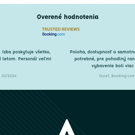
Overené hodnotenia
Poloha, dostupnosť a samotná izba spĺňajú všetko
potrebné, pre pohodlný ranný odlet. Čistota a
vybavenie boli viac než dobré.
Jozef, Booking.com 12/2023