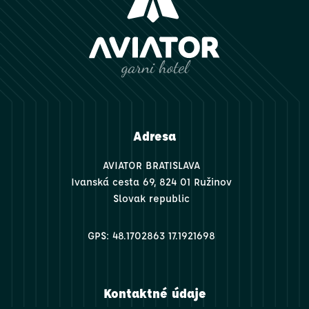
Adresa
AVIATOR BRATISLAVA
Ivanská cesta 69, 824 01 Ružinov
Slovak republic
GPS: 48.1702863 17.1921698
Kontaktné údaje