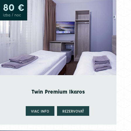
80 €
izba / noc
Twin Premium Ikaros
VIAC INFO
REZERVOVAŤ