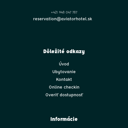
+421 948 047 787
reservation@aviatorhotel.sk
Dôležité odkazy
Úvod
Ubytovanie
Kontakt
Online checkin
Overiť dostupnosť
Informácie