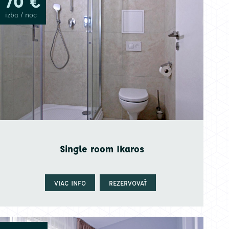
70 €
izba / noc
Single room Ikaros
VIAC INFO
REZERVOVAŤ