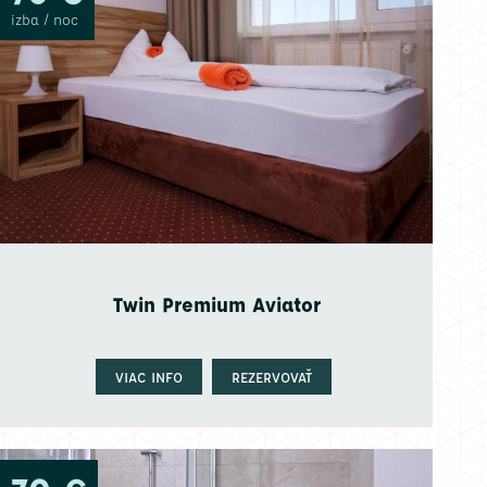
izba / noc
Twin Premium Aviator
VIAC INFO
REZERVOVAŤ